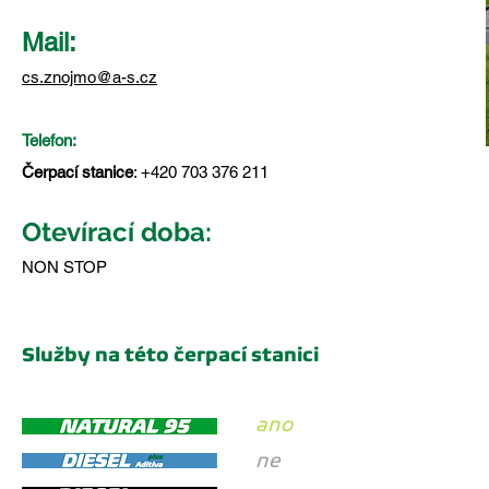
Mail:
cs.znojmo@a-s.cz
Telefon:
Čerpací stanice
: +420 703 376 211
Otevírací doba:
NON STOP
Služby na této čerpací stanici
ano
ne