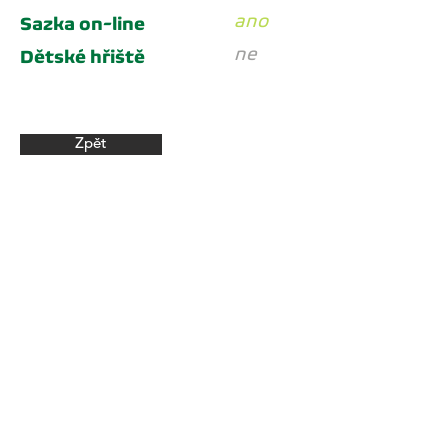
ano
Sazka on-line
ne
Dětské hřiště
Zpět