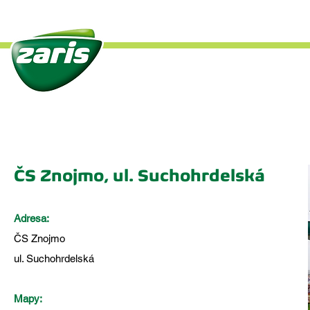
Úvod
O společnosti
Če
ČS Znojmo, ul. Suchohrdelská
Adresa:
ČS Znojmo
ul. Suchohrdelská
Mapy: