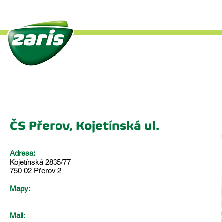
Úvod
O společnosti
Če
ČS Přerov, Kojetínská ul.
Adresa:
Kojetínská 2835/77
750 02 Přerov 2
Mapy:
Mail: