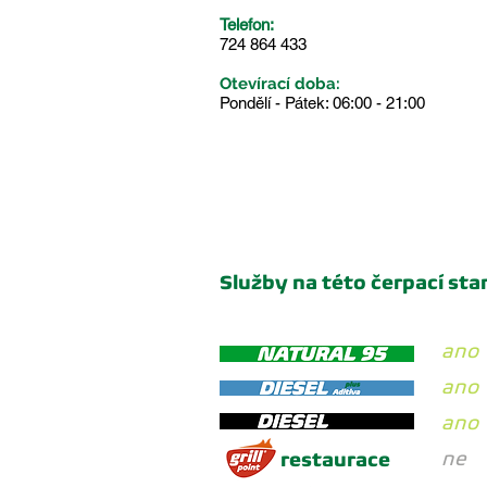
Telefon:
724 864 433
Otevírací doba:
Pondělí - Pátek: 06:00 - 21:00
Služby na této čerpací stan
ano
ano
ano
ne
restaurace