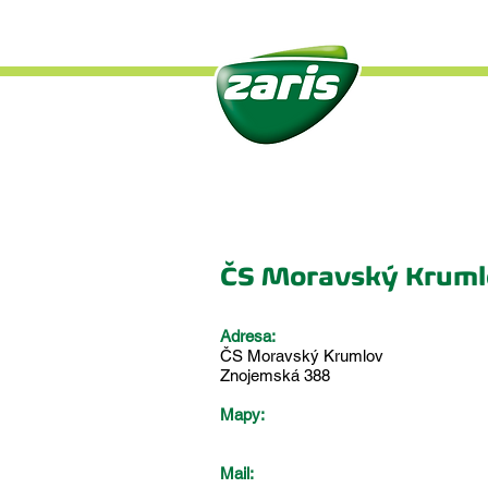
Úvo
ČS Moravský Kruml
Adresa:
ČS Moravský Krumlov
Znojemská 388
Mapy:
Mail: