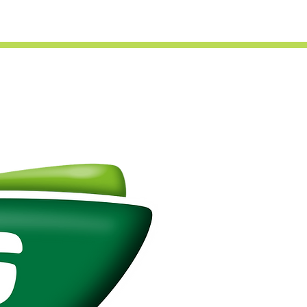
Fleetové tankovací karty
Kontakt