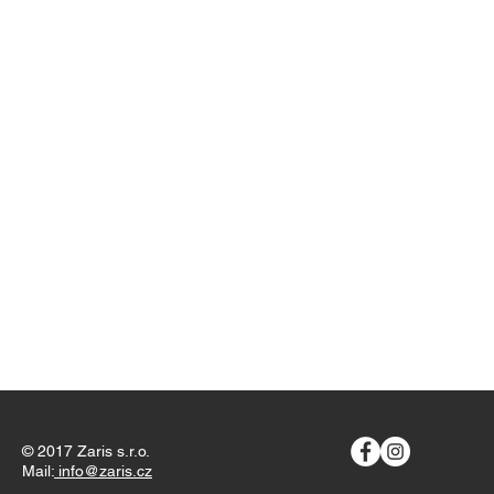
© 2017 Zaris s.r.o.
Mail:
info@zaris.cz